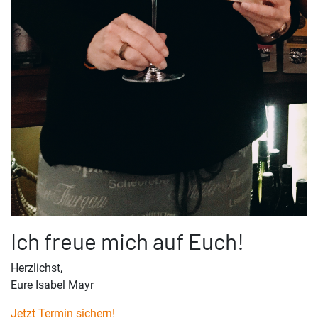
Ich freue mich auf Euch!
Herzlichst,
Eure Isabel Mayr
Jetzt Termin sichern!